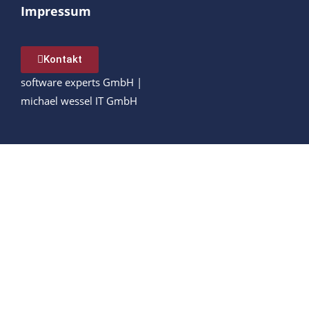
Impressum
Kontakt
software experts GmbH
|
michael wessel IT GmbH