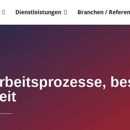
Dienstleistungen
Branchen / Refere
Arbeitsprozesse, b
it