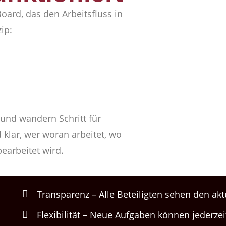
oard, das den Arbeitsfluss in
ip:
 und wandern Schritt für
 klar, wer woran arbeitet, wo
earbeitet wird.
Transparenz – Alle Beteiligten sehen den akt
Flexibilität – Neue Aufgaben können jederze