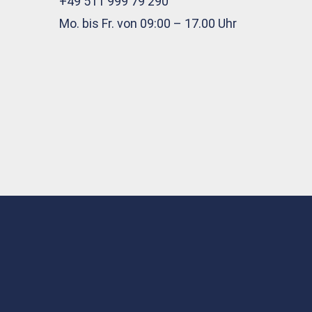
+49 511 999 79 290
Mo. bis Fr. von 09:00 – 17.00 Uhr