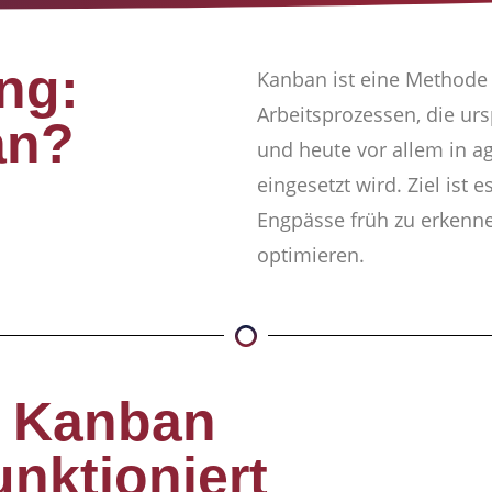
ng:
Kanban ist eine Methode 
Arbeitsprozessen, die ur
an?
und heute vor allem in ag
eingesetzt wird. Ziel ist 
Engpässe früh zu erkenne
optimieren.
e Kanban
unktioniert