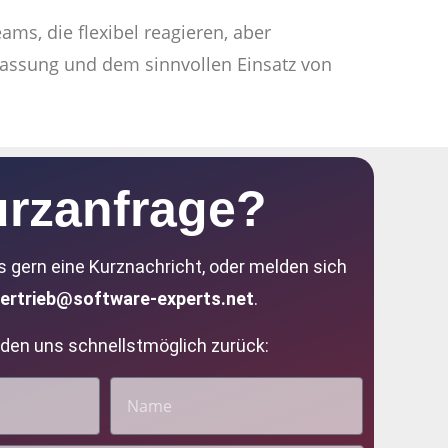
ms, die flexibel reagieren, aber
passung und dem sinnvollen Einsatz von
rzanfrage?
s gern eine Kurznachricht, oder melden sich
vertrieb@software-experts.net
.
den uns schnellstmöglich zurück: