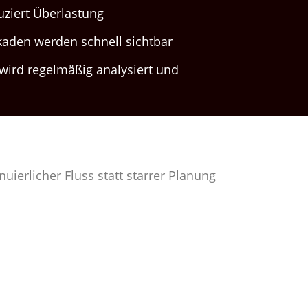
uziert Überlastung
kaden werden schnell sichtbar
wird regelmäßig analysiert und
ierlicher Fluss statt starrer Planung