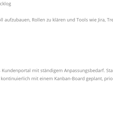
acklog
 aufzubauen, Rollen zu klären und Tools wie Jira, Tre
l
 Kundenportal mit ständigem Anpassungsbedarf. Stat
ontinuierlich mit einem Kanban-Board geplant, prio