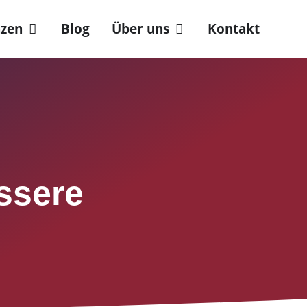
nzen
Blog
Über uns
Kontakt
essere