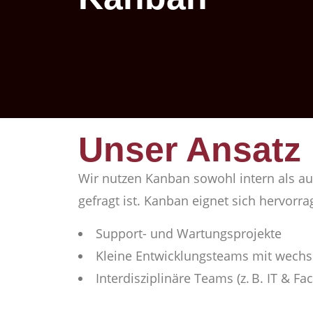
Unser Ansatz
Wir nutzen Kanban sowohl intern als auc
gefragt ist. Kanban eignet sich hervorra
Support- und Wartungsprojekte
Kleine Entwicklungsteams mit wech
Interdisziplinäre Teams (z. B. IT & Fa