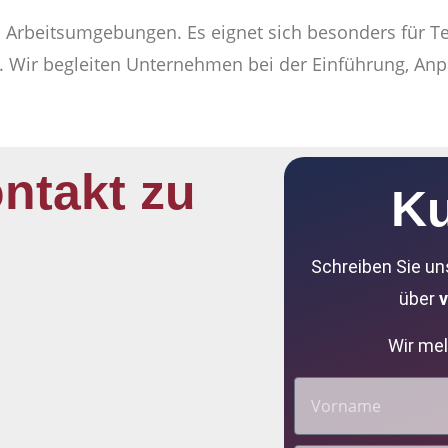
 Arbeitsumgebungen. Es eignet sich besonders für Tea
n. Wir begleiten Unternehmen bei der Einführung, An
ntakt zu
Ku
Schreiben Sie un
über
Wir mel